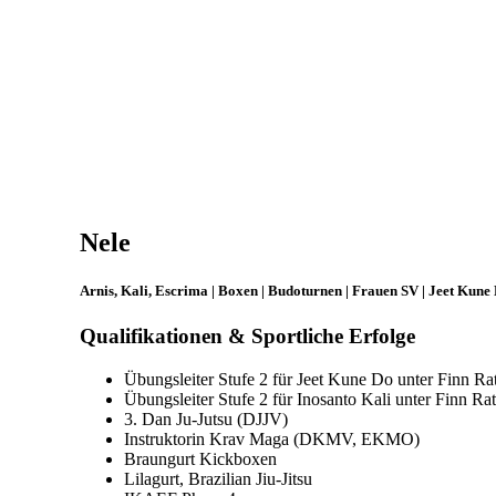
Nele
Arnis, Kali, Escrima | Boxen | Budoturnen | Frauen SV | Jeet Kune
Qualifikationen & Sportliche Erfolge
Übungsleiter Stufe 2 für Jeet Kune Do unter Finn R
Übungsleiter Stufe 2 für Inosanto Kali unter Finn R
3. Dan Ju-Jutsu (DJJV)
Instruktorin Krav Maga (DKMV, EKMO)
Braungurt Kickboxen
Lilagurt, Brazilian Jiu-Jitsu