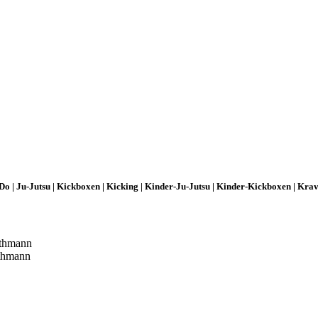
 Do | Ju-Jutsu | Kickboxen | Kicking | Kinder-Ju-Jutsu | Kinder-Kickboxen | Kra
athmann
athmann