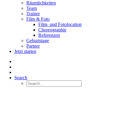
Räumlichkeiten
Team
Trainer
Film & Foto
Film- und Fotolocation
Choreographie
Referenzen
Geburtstage
Partner
Jetzt starten
Search