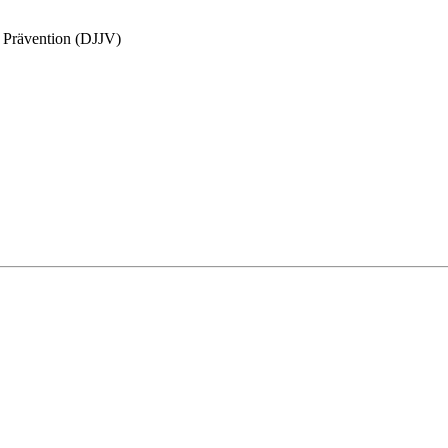
d Prävention (DJJV)