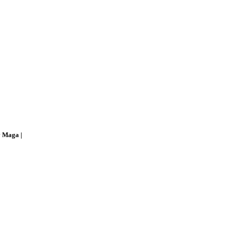
v Maga |