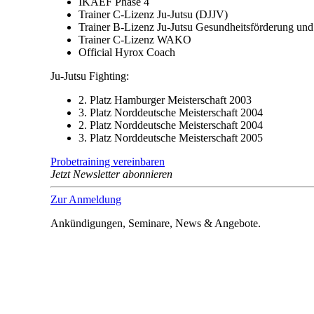
IKAEF Phase 4
Trainer C-Lizenz Ju-Jutsu (DJJV)
Trainer B-Lizenz Ju-Jutsu Gesundheitsförderung un
Trainer C-Lizenz WAKO
Official Hyrox Coach
Ju-Jutsu Fighting:
2. Platz Hamburger Meisterschaft 2003
3. Platz Norddeutsche Meisterschaft 2004
2. Platz Norddeutsche Meisterschaft 2004
3. Platz Norddeutsche Meisterschaft 2005
Probetraining vereinbaren
Jetzt Newsletter abonnieren
Zur Anmeldung
Ankündigungen, Seminare, News & Angebote.