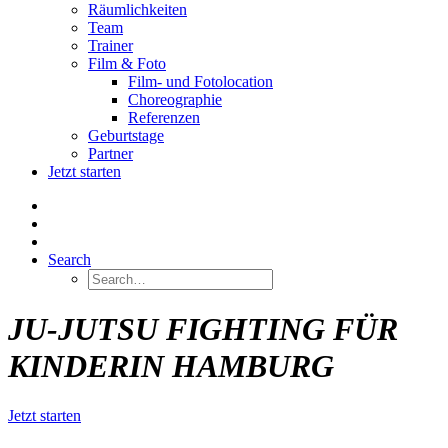
Räumlichkeiten
Team
Trainer
Film & Foto
Film- und Fotolocation
Choreographie
Referenzen
Geburtstage
Partner
Jetzt starten
Search
JU-JUTSU FIGHTING FÜR
KINDER
IN HAMBURG
Jetzt starten