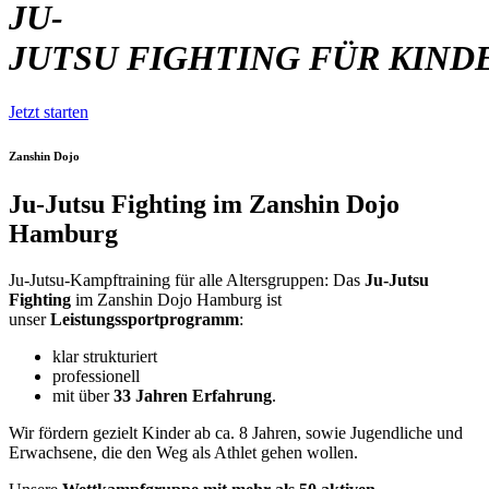
JU-
JUTSU
FIGHTING
FÜR
KIND
Jetzt starten
Zanshin Dojo
Ju-Jutsu Fighting im Zanshin Dojo
Hamburg
Ju-Jutsu-Kampftraining für alle Altersgruppen: Das
Ju-Jutsu
Fighting
im Zanshin Dojo Hamburg ist
unser
Leistungssportprogramm
:
klar strukturiert
professionell
mit über
33 Jahren Erfahrung
.
Wir fördern gezielt Kinder ab ca. 8 Jahren, sowie Jugendliche und
Erwachsene, die den Weg als Athlet gehen wollen.