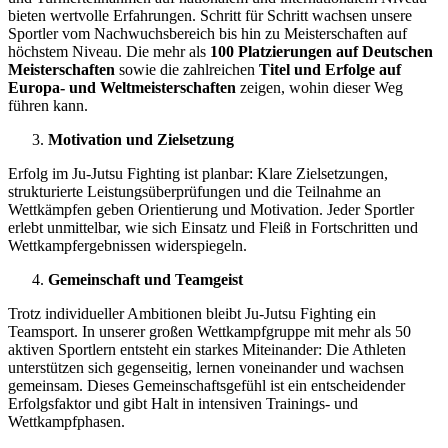
bieten wertvolle Erfahrungen. Schritt für Schritt wachsen unsere
Sportler vom Nachwuchsbereich bis hin zu Meisterschaften auf
höchstem Niveau. Die mehr als
100 Platzierungen auf Deutschen
Meisterschaften
sowie die zahlreichen
Titel und Erfolge auf
Europa- und Weltmeisterschaften
zeigen, wohin dieser Weg
führen kann.
Motivation und Zielsetzung
Erfolg im Ju-Jutsu Fighting ist planbar: Klare Zielsetzungen,
strukturierte Leistungsüberprüfungen und die Teilnahme an
Wettkämpfen geben Orientierung und Motivation. Jeder Sportler
erlebt unmittelbar, wie sich Einsatz und Fleiß in Fortschritten und
Wettkampfergebnissen widerspiegeln.
Gemeinschaft und Teamgeist
Trotz individueller Ambitionen bleibt Ju-Jutsu Fighting ein
Teamsport. In unserer großen Wettkampfgruppe mit mehr als 50
aktiven Sportlern entsteht ein starkes Miteinander: Die Athleten
unterstützen sich gegenseitig, lernen voneinander und wachsen
gemeinsam. Dieses Gemeinschaftsgefühl ist ein entscheidender
Erfolgsfaktor und gibt Halt in intensiven Trainings- und
Wettkampfphasen.