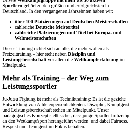
Unsere
Wettkampfgruppe mit mehr als 50 aktiven
Sportlern
gehört zu den größten und erfolgreichsten in
Deutschland. In den vergangenen Jahrzehnten haben wir:
über 100 Platzierungen auf Deutschen Meisterschaften
zahlreiche
Deutsche Meistertitel
zahlreiche Platzierungen und Titel bei Europa- und
Weltmeisterschaften
Dieses Training richtet sich an alle, die mehr wollen als
Freizeittraining – hier steht neben
Disziplin und
Leistungsbereitschaft
vor allem die
Wettkampferfahrung
im
Mittelpunkt.
Mehr als Training – der Weg zum
Leistungssportler
Ju-Jutsu Fighting ist mehr als Techniktraining: Es ist die gezielte
Entwicklung von Athletenpersönlichkeiten. Disziplin, Kampfgeist
und Leistungsbereitschaft stehen im Mittelpunkt. Unser
pädagogisches Konzept stellt sicher, dass junge Sportler frühzeitig
an den Wettkampfsport herangeführt werden, und dabei Fairness,
Respekt und Teamgeist im Fokus behalten.