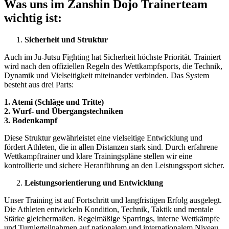
Was uns im Zanshin Dojo Trainerteam
wichtig ist:
Sicherheit und Struktur
Auch im Ju-Jutsu Fighting hat Sicherheit höchste Priorität. Trainiert
wird nach den offiziellen Regeln des Wettkampfsports, die Technik,
Dynamik und Vielseitigkeit miteinander verbinden. Das System
besteht aus drei Parts:
1. Atemi (Schläge und Tritte)
2. Wurf- und Übergangstechniken
3. Bodenkampf
Diese Struktur gewährleistet eine vielseitige Entwicklung und
fördert Athleten, die in allen Distanzen stark sind. Durch erfahrene
Wettkampftrainer und klare Trainingspläne stellen wir eine
kontrollierte und sichere Heranführung an den Leistungssport sicher.
Leistungsorientierung und Entwicklung
Unser Training ist auf Fortschritt und langfristigen Erfolg ausgelegt.
Die Athleten entwickeln Kondition, Technik, Taktik und mentale
Stärke gleichermaßen. Regelmäßige Sparrings, interne Wettkämpfe
und Turnierteilnahmen auf nationalem und internationalem Niveau