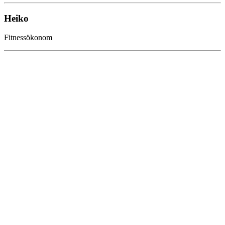
Heiko
Fitnessökonom