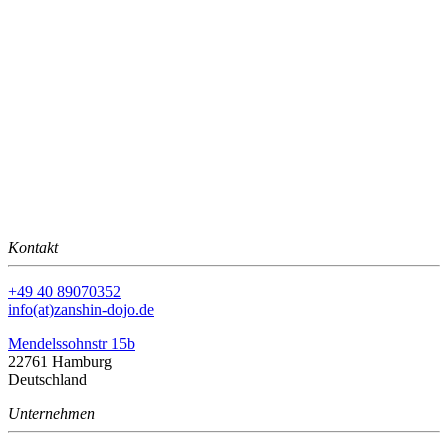
Kontakt
+49 40 89070352
info(at)zanshin-dojo.de
Mendelssohnstr 15b
22761 Hamburg
Deutschland
Unternehmen