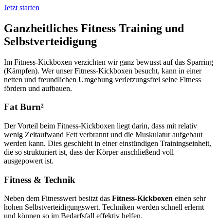
Jetzt starten
Ganzheitliches Fitness Training und
Selbstverteidigung
Im Fitness-Kickboxen verzichten wir ganz bewusst auf das Sparring
(Kämpfen). Wer unser Fitness-Kickboxen besucht, kann in einer
netten und freundlichen Umgebung verletzungsfrei seine Fitness
fördern und aufbauen.
Fat Burn²
Der Vorteil beim Fitness-Kickboxen liegt darin, dass mit relativ
wenig Zeitaufwand Fett verbrannt und die Muskulatur aufgebaut
werden kann. Dies geschieht in einer einstündigen Trainingseinheit,
die so strukturiert ist, dass der Körper anschließend voll
ausgepowert ist.
Fitness & Technik
Neben dem Fitnesswert besitzt das
Fitness-Kickboxen
einen sehr
hohen Selbstverteidigungswert. Techniken werden schnell erlernt
und können so im Bedarfsfall effektiv helfen.