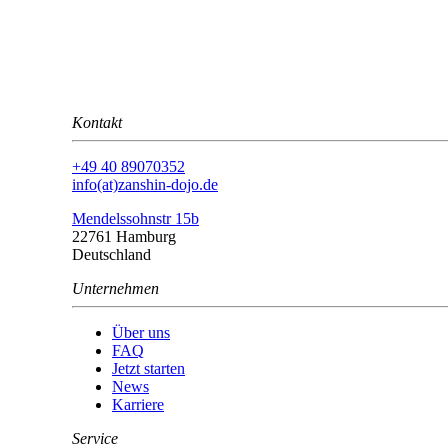
Kontakt
+49 40 89070352
info(at)zanshin-dojo.de
Mendelssohnstr 15b
22761 Hamburg
Deutschland
Unternehmen
Über uns
FAQ
Jetzt starten
News
Karriere
Service