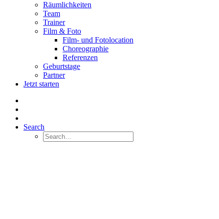
Räumlichkeiten
Team
Trainer
Film & Foto
Film- und Fotolocation
Choreographie
Referenzen
Geburtstage
Partner
Jetzt starten
Search