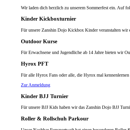
Wir laden dich herzlich zu unserem Sommerfest ein. Auf fol
Kinder Kickboxturnier
Für unsere Zanshin Dojo Kickbox Kinder veranstalten wir e
Outdoor Kurse
Für Erwachsene und Jugendliche ab 14 Jahre bieten wir Ou
Hyrox PFT
Für alle Hyrox Fans oder alle, die Hyrox mal kennenlernen 
Zur Anmeldung
Kinder BJJ Turnier
Für unsere BJJ Kids haben wir das Zanshin Dojo BJJ Turni
Roller & Rollschuh Parkour
Unser Nachbar Funsportwelt hat einen besonderen Roller & 