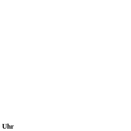
0 Uhr