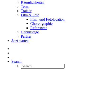
Räumlichkeiten
Team
Trainer
Film & Foto
Film- und Fotolocation
Choreographie
Referenzen
Geburtstage
Partner
Jetzt starten
Search