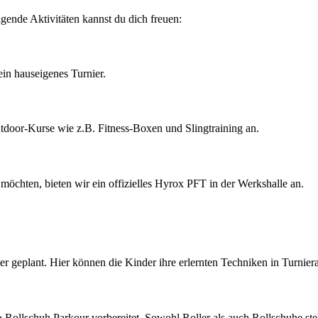
gende Aktivitäten kannst du dich freuen:
in hauseigenes Turnier.
tdoor-Kurse wie z.B. Fitness-Boxen und Slingtraining an.
möchten, bieten wir ein offizielles Hyrox PFT in der Werkshalle an.
er geplant. Hier können die Kinder ihre erlernten Techniken in Turni
Rollschuh Parkour vorbereitet. Sowohl Roller als auch Rollschuhe ste