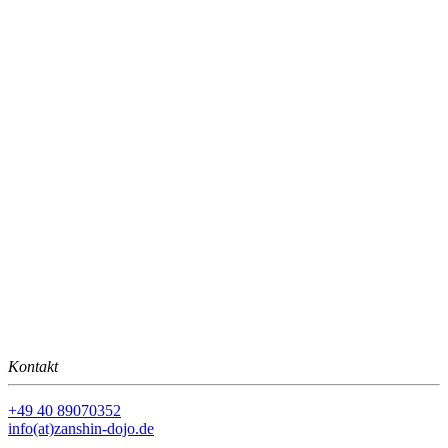
Kontakt
+49 40 89070352
info(at)zanshin-dojo.de