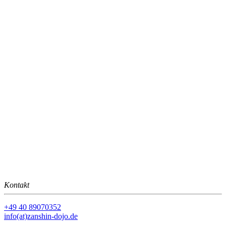
Kontakt
+49 40 89070352
info(at)zanshin-dojo.de