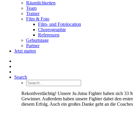
Räumlichkeiten
Team
Trainer
Film & Foto
Film- und Fotolocation
Choreographie
Referenzen
Geburtstage
Partner
Jetzt starten
Search
Rekordverdächtig! Unsere Ju-Jutsu Fighter haben sich 33 
Gewinner. Außerdem haben unsere Fighter dabei den ersten 
diesem Erfolg. Auch ein großes Danke geht an die Coaches u