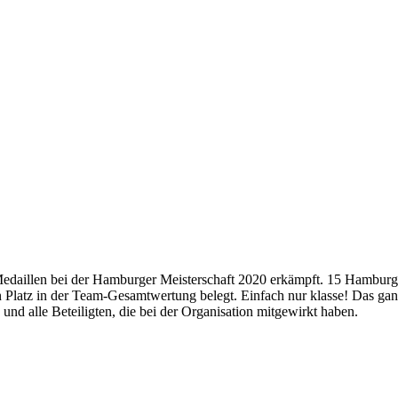
Medaillen bei der Hamburger Meisterschaft 2020 erkämpft. 15 Hamburg
Platz in der Team-Gesamtwertung belegt. Einfach nur klasse! Das ganz
nd alle Beteiligten, die bei der Organisation mitgewirkt haben.